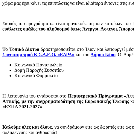
χώρα μας έχει κάνει τις επιπτώσεις να είναι ιδιαίτερα έντονες στις ε
Σκοπός του προγράμματος είναι η ανακούφιση των κατοίκων του 
ευάλωτες ομάδες του πληθυσμού όπως Άνεργοι, Άστεγοι, Άπορο
Το Τοπικό Δίκτυο
δραστηριοποιείται στο Ίλιον και λειτουργεί μ
Συνεταιρισμού Κ.Σ.Δ.Ε.Ο. «ΕΔΡΑ»
και του
Δήμου Ιλίου
. Οι Δομ
Κοινωνικό Παντοπωλείο
Δομή Παροχής Συσσιτίου
Κοινωνικό Φαρμακείο
Η λειτουργία του εντάσσεται στο
Περιφερειακό Πρόγραμμα «Αττι
Αττικής
,
με την συγχρηματοδότηση της Ευρωπαϊκής Ένωσης
κα
«ΕΣΠΑ 2021-2027»
.
Καλούμε όλες και όλους
, να συνδράμουν είτε ως δωρητές είτε ως 
αλληλεγγύης και ανθρωπιάς!