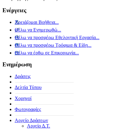
Ενέργειες
Χρειάζομαι Βοήθεια...
Θέλω να Ενημερωθώ...
Θέλω να προσφέρω Εθελοντική Εργασία...
Θέλω να προσφέρω Τρόφιμα & Είδη...
Θέλω να έρθω σε Επικοινωνία...
Ενημέρωση
Δράσεις
Δελτία Τύπου
Χορηγοί
Φωτογραφίες
Αρχείο Δράσεων
Αρχείο Δ.Τ.