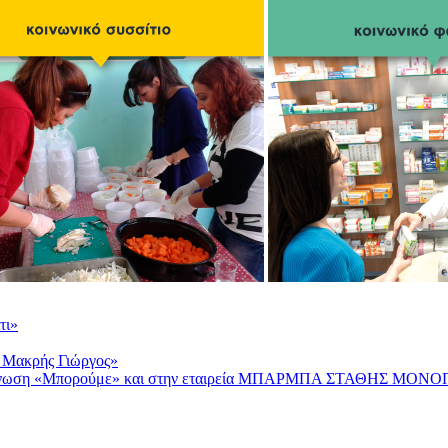
τι»
 Μακρής Γιώργος»
Οργάνωση «Μπορούμε» και στην εταιρεία ΜΠΑΡΜΠΑ ΣΤΑΘΗΣ Μ