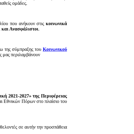
υπαθείς ομάδες.
Ιλίου που ανήκουν στις
κοινωνικά
ι και Ανασφάλιστοι
.
έσω της σύμπραξης του
Κοινωνικού
ές μας περιλαμβάνουν
κή 2021-2027» της Περιφέρειας
ι Εθνικών Πόρων στο πλαίσιο του
εθελοντές σε αυτήν την προσπάθεια