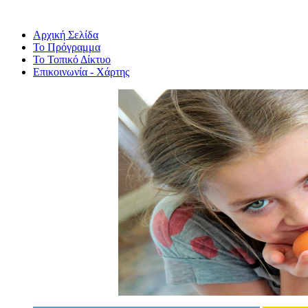
Αρχική Σελίδα
Το Πρόγραμμα
Το Τοπικό Δίκτυο
Επικοινωνία - Χάρτης